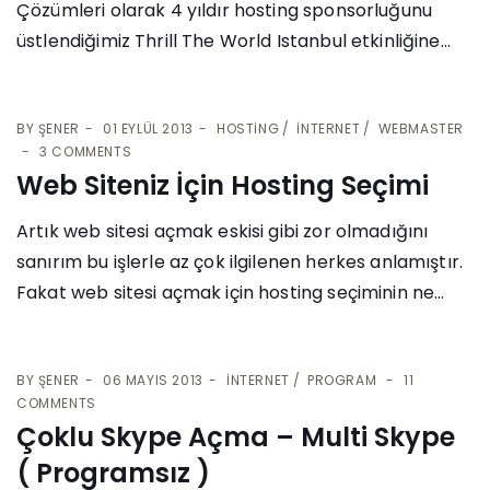
Çözümleri olarak 4 yıldır hosting sponsorluğunu
üstlendiğimiz Thrill The World Istanbul etkinliğine...
BY
ŞENER
01 EYLÜL 2013
HOSTING
İNTERNET
WEBMASTER
3 COMMENTS
Web Siteniz İçin Hosting Seçimi
Artık web sitesi açmak eskisi gibi zor olmadığını
sanırım bu işlerle az çok ilgilenen herkes anlamıştır.
Fakat web sitesi açmak için hosting seçiminin ne...
BY
ŞENER
06 MAYIS 2013
İNTERNET
PROGRAM
11
COMMENTS
Çoklu Skype Açma – Multi Skype
( Programsız )