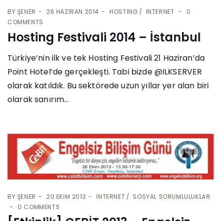
BY
ŞENER
26 HAZIRAN 2014
HOSTING
İNTERNET
0
COMMENTS
Hosting Festivali 2014 – İstanbul
Türkiye’nin ilk ve tek Hosting Festivali 21 Haziran’da
Point Hotel’de gerçekleşti. Tabi bizde @ILKSERVER
olarak katıldık. Bu sektörede uzun yıllar yer alan biri
olarak sanırım...
BY
ŞENER
20 EKIM 2013
İNTERNET
SOSYAL SORUMLULUKLAR
0 COMMENTS