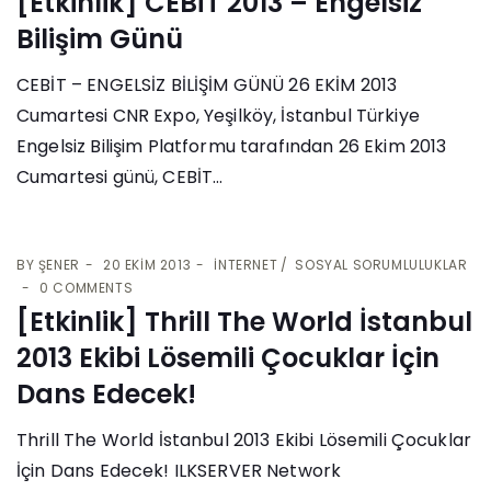
[Etkinlik] CEBİT 2013 – Engelsiz
Bilişim Günü
CEBİT – ENGELSİZ BİLİŞİM GÜNÜ 26 EKİM 2013
Cumartesi CNR Expo, Yeşilköy, İstanbul Türkiye
Engelsiz Bilişim Platformu tarafından 26 Ekim 2013
Cumartesi günü, CEBİT...
BY
ŞENER
20 EKIM 2013
İNTERNET
SOSYAL SORUMLULUKLAR
0 COMMENTS
[Etkinlik] Thrill The World İstanbul
2013 Ekibi Lösemili Çocuklar İçin
Dans Edecek!
Thrill The World İstanbul 2013 Ekibi Lösemili Çocuklar
İçin Dans Edecek! ILKSERVER Network