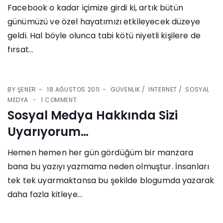
Facebook o kadar içimize girdi ki, artık bütün
günümüzü ve özel hayatımızı etkileyecek düzeye
geldi. Hal böyle olunca tabi kötü niyetli kişilere de
fırsat...
BY
ŞENER
18 AĞUSTOS 2011
GÜVENLIK
İNTERNET
SOSYAL
MEDYA
1 COMMENT
Sosyal Medya Hakkında Sizi
Uyarıyorum…
Hemen hemen her gün gördüğüm bir manzara
bana bu yazıyı yazmama neden olmuştur. İnsanları
tek tek uyarmaktansa bu şekilde blogumda yazarak
daha fazla kitleye...