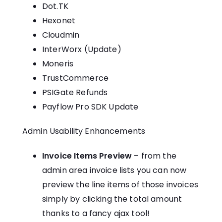
Dot.TK
Hexonet
Cloudmin
InterWorx (Update)
Moneris
TrustCommerce
PSIGate Refunds
Payflow Pro SDK Update
Admin Usability Enhancements
Invoice Items Preview
– from the
admin area invoice lists you can now
preview the line items of those invoices
simply by clicking the total amount
thanks to a fancy ajax tool!