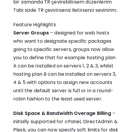
bir zamanda TR çevirebilirsem düzenlerim.
Tabi sizde TR çevirirseniz iletirseniz sevinirim..
Feature Highlights
Server Groups
– designed for web hosts
who want to designate specific packages
going to specific servers, groups now allow
you to define that for example hosting plan
A can be installed on servers 1, 2 & 3, whilst
hosting plan B can be installed on servers 3,
4 & 5 with options to assign new accounts
until the default server is full or in a round-
robin fashion to the least used server.
Disk Space & Bandwidth Overage Billing
–
initially supported for cPanel, DirectAdmin &
Plesk, you can now specify soft limits for disk