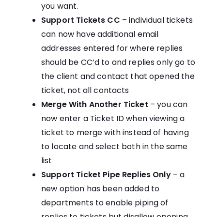
you want.
Support Tickets CC
– individual tickets
can now have additional email
addresses entered for where replies
should be CC’d to and replies only go to
the client and contact that opened the
ticket, not all contacts
Merge With Another Ticket
– you can
now enter a Ticket ID when viewing a
ticket to merge with instead of having
to locate and select both in the same
list
Support Ticket Pipe Replies Only
– a
new option has been added to
departments to enable piping of
replies to tickets but disallow opening