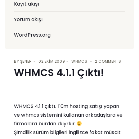
Kayıt akışı
Yorum akışı
WordPress.org
BY
ŞENER
02 EKIM 2009
WHMCS
2 COMMENTS
WHMCS 4.1.1 Çıktı!
WHMCS 4.1.1 çıktı. Tüm hosting satışı yapan
ve whmcs sistemini kullanan arkadaşlara ve
firmalara burdan duyrlur
Şimdilik sürüm bilgileri ingilizce fakat müsait