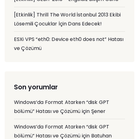
[Etkinlik] Thrill The World İstanbul 2013 Ekibi
Lösemili Çocuklar İçin Dans Edecek!
ESXi VPS “eth0: Device eth0 does not” Hatası
ve Çözümü
Son yorumlar
Windows’da Format Atarken “disk GPT
bölümü” Hatası ve Çözümü
için
Şener
Windows’da Format Atarken “disk GPT
bölümü” Hatası ve Çözümü
için
Batuhan