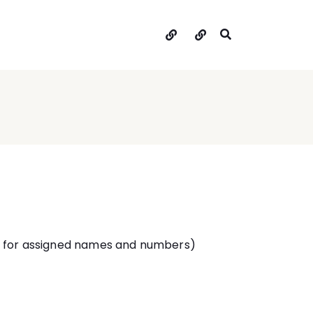
Hakkımda
İletişim
ion for assigned names and numbers)