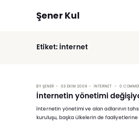
Şener Kul
Etiket:
İnternet
BY
ŞENER
03 EKIM 2009
İNTERNET
0 COMME
İnternetin yönetimi değişiy
İnternetin yönetimi ve alan adlarının ta
kuruluşu, başka ülkelerin de faaliyetlerine 