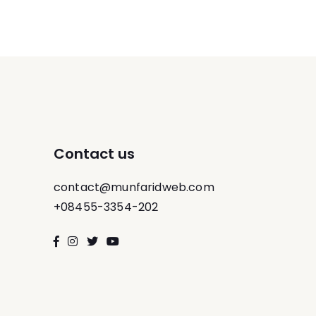
Contact us
contact@munfaridweb.com
+08455-3354-202