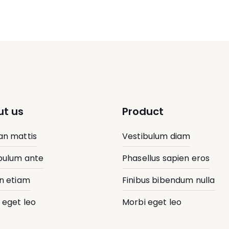
t us
Product
n mattis
Vestibulum diam
bulum ante
Phasellus sapien eros
n etiam
Finibus bibendum nulla
 eget leo
Morbi eget leo