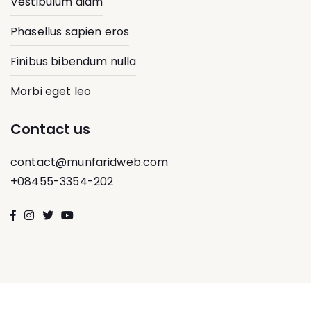
Vestibulum diam
Phasellus sapien eros
Finibus bibendum nulla
Morbi eget leo
Contact us
contact@munfaridweb.com
+08455-3354-202