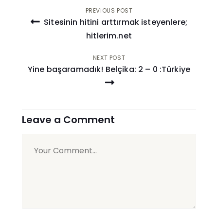
Yazı
PREVIOUS POST
Sitesinin hitini arttırmak isteyenlere;
gezinmesi
hitlerim.net
NEXT POST
Yine başaramadık! Belçika: 2 – 0 :Türkiye
Leave a Comment