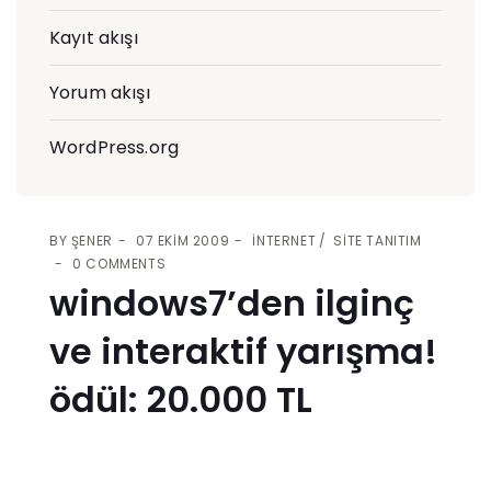
Kayıt akışı
Yorum akışı
WordPress.org
BY
ŞENER
07 EKIM 2009
İNTERNET
SITE TANITIM
0 COMMENTS
windows7’den ilginç
ve interaktif yarışma!
ödül: 20.000 TL