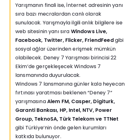
Yarışmanın finali ise, İnternet adresinin yanı
sıra bazı mecralardan canlı olarak
sunulacak. Yarışmayla ilgili anlık bilgilere ise
web sitesinin yanı sıra
Windows Live,
Facebook, Twitter, Flicker, FriendFeed
gibi
sosyal ağlar üzerinden erişmek mümkün
olabilecek. Deney 7 Yarışması birincisi 22
Ekim’de gerçekleşecek Windows 7
lansmanında duyurulacak.
Windows 7 lansmanına günler kala heyecan
fırtınası yaratması beklenen “Deney 7”
yarışmasına
Alem FM, Casper, Digiturk,
Garanti Bankası, HP, Intel, NTV, Power
Group, TeknoSA, Türk Telekom ve TTNet
gibi Türkiye’nin önde gelen kurumları
katkıda bulunuyor.