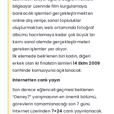
bilgisayar üzerinde film kurgulamaya,
bankacılık işlemleri gerçekleştirmekten
online alış verişe, sanal topluluklar
oluşturmaktan, web ortamında fotoğraf
albümü hazırlamaya kadar çok büyük bir
kısmı sanal alemde gerçekleştirmeleri
gereken işlemler yer alıyor.
İlk elemede belirlenen biri kadın, diğeri
erkek olan iki finalistin isimleri
14 Ekim 2009
tarihinde kamuoyuna açıklanacak.
İnternetten canlı yayın
Son derece eğlenceli geçmesi beklenen
“Deney7” yarışmasının en önemli bölümü,
görevlerin tamamlanacağı son 7 günü
İnternet üzerinden
7×24
canlı yayınlanacak.