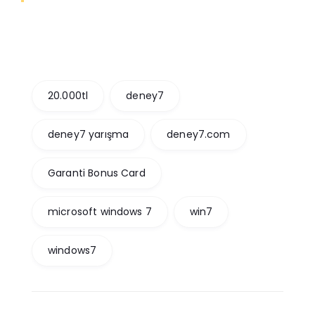
20.000tl
deney7
deney7 yarışma
deney7.com
Garanti Bonus Card
microsoft windows 7
win7
windows7