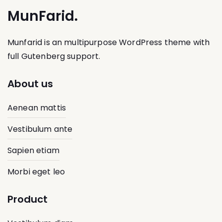
MunFarid.
Munfarid is an multipurpose WordPress theme with
full Gutenberg support.
About us
Aenean mattis
Vestibulum ante
Sapien etiam
Morbi eget leo
Product