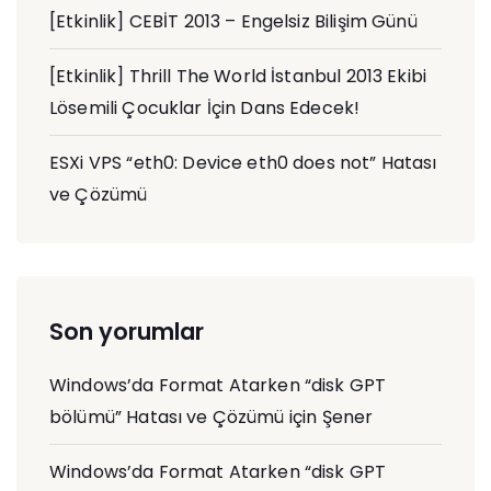
[Etkinlik] CEBİT 2013 – Engelsiz Bilişim Günü
[Etkinlik] Thrill The World İstanbul 2013 Ekibi
Lösemili Çocuklar İçin Dans Edecek!
ESXi VPS “eth0: Device eth0 does not” Hatası
ve Çözümü
Son yorumlar
Windows’da Format Atarken “disk GPT
bölümü” Hatası ve Çözümü
için
Şener
Windows’da Format Atarken “disk GPT