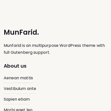
MunFarid.
Munfarid is an multipurpose WordPress theme with
full Gutenberg support.
About us
Aenean mattis
Vestibulum ante
Sapien etiam
Morbi eget leo