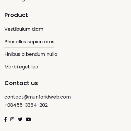
Product
Vestibulum diam
Phasellus sapien eros
Finibus bibendum nulla
Morbi eget leo
Contact us
contact@munfaridweb.com
+08455-3354-202