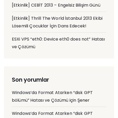
[Etkinlik] CEBİT 2013 – Engelsiz Bilişim Günü
[Etkinlik] Thrill The World İstanbul 2013 Ekibi
Lösemili Çocuklar İçin Dans Edecek!
ESXi VPS “eth0: Device eth0 does not” Hatası
ve Çözümü
Son yorumlar
Windows’da Format Atarken “disk GPT
bölümü” Hatası ve Çözümü
için
Şener
Windows’da Format Atarken “disk GPT