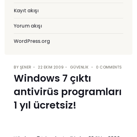
Kayıt akışı
Yorum akışı
WordPress.org
BY
ŞENER
22 EKIM 2009
GÜVENLIK
0 COMMENTS
Windows 7 çıktı
antivirüs programları
1 yıl ücretsiz!