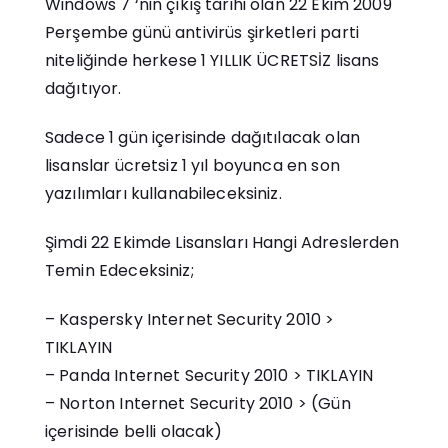
Windows 7 ‘nin çıkış tarihi olan 22 Ekim 2009
Perşembe günü antivirüs şirketleri parti
niteliğinde herkese 1 YILLIK ÜCRETSİZ lisans
dağıtıyor.
Sadece 1 gün içerisinde dağıtılacak olan
lisanslar ücretsiz 1 yıl boyunca en son
yazılımları kullanabileceksiniz.
Şimdi 22 Ekimde Lisansları Hangi Adreslerden
Temin Edeceksiniz;
– Kaspersky Internet Security 2010 >
TIKLAYIN
– Panda Internet Security 2010 >
TIKLAYIN
– Norton Internet Security 2010 > (Gün
içerisinde belli olacak)