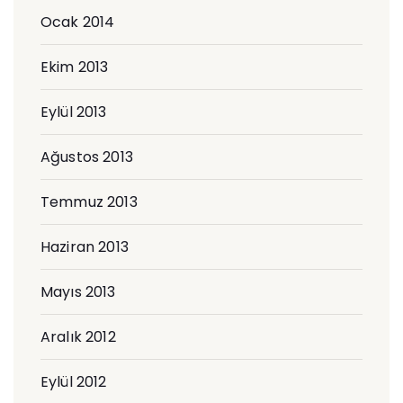
Ocak 2014
Ekim 2013
Eylül 2013
Ağustos 2013
Temmuz 2013
Haziran 2013
Mayıs 2013
Aralık 2012
Eylül 2012