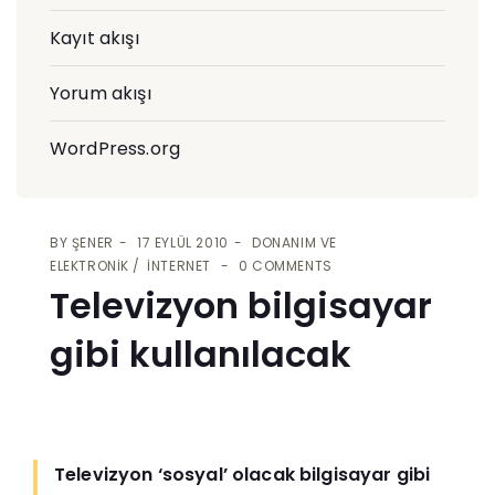
Kayıt akışı
Yorum akışı
WordPress.org
BY
ŞENER
17 EYLÜL 2010
DONANIM VE
ELEKTRONIK
İNTERNET
0 COMMENTS
Televizyon bilgisayar
gibi kullanılacak
Televizyon ‘sosyal’ olacak bilgisayar gibi