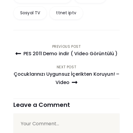
Sosyal TV
ttnet iptv
Yazı
PREVIOUS POST
PES 2011 Demo indir ( Video Görüntülü )
gezinmesi
NEXT POST
Çocuklarınızı Uygunsuz İçerikten Koruyun! –
Video
Leave a Comment