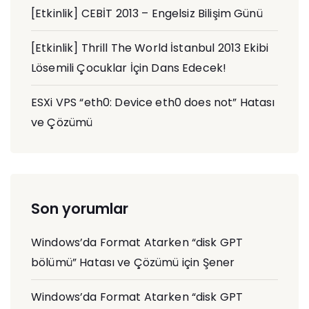
[Etkinlik] CEBİT 2013 – Engelsiz Bilişim Günü
[Etkinlik] Thrill The World İstanbul 2013 Ekibi
Lösemili Çocuklar İçin Dans Edecek!
ESXi VPS “eth0: Device eth0 does not” Hatası
ve Çözümü
Son yorumlar
Windows’da Format Atarken “disk GPT
bölümü” Hatası ve Çözümü
için
Şener
Windows’da Format Atarken “disk GPT