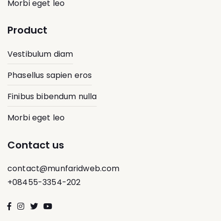
Morbi eget leo
Product
Vestibulum diam
Phasellus sapien eros
Finibus bibendum nulla
Morbi eget leo
Contact us
contact@munfaridweb.com
+08455-3354-202