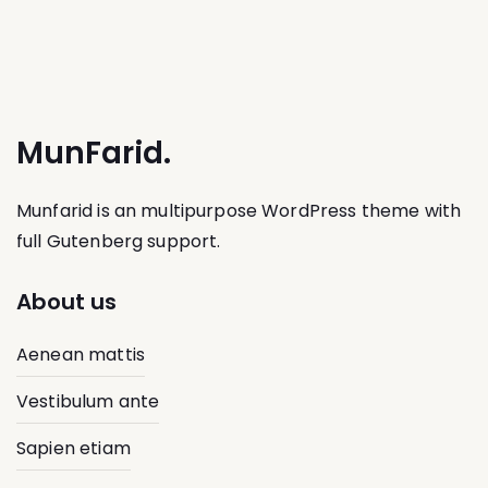
MunFarid.
Munfarid is an multipurpose WordPress theme with
full Gutenberg support.
About us
Aenean mattis
Vestibulum ante
Sapien etiam