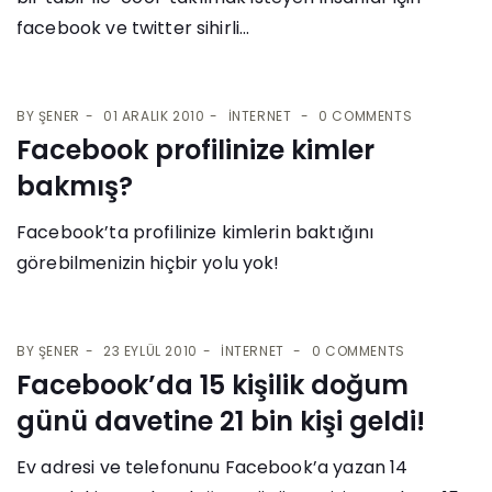
facebook ve twitter sihirli...
BY
ŞENER
01 ARALIK 2010
İNTERNET
0 COMMENTS
Facebook profilinize kimler
bakmış?
Facebook’ta profilinize kimlerin baktığını
görebilmenizin hiçbir yolu yok!
BY
ŞENER
23 EYLÜL 2010
İNTERNET
0 COMMENTS
Facebook’da 15 kişilik doğum
günü davetine 21 bin kişi geldi!
Ev adresi ve telefonunu Facebook’a yazan 14