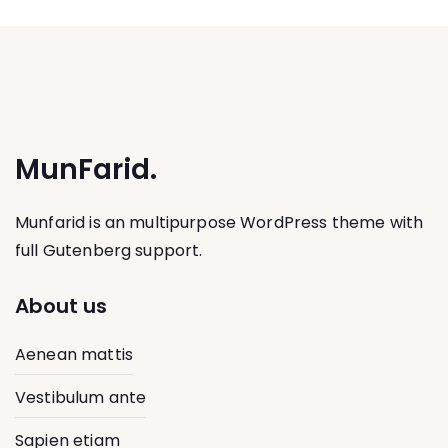
MunFarid.
Munfarid is an multipurpose WordPress theme with
full Gutenberg support.
About us
Aenean mattis
Vestibulum ante
Sapien etiam