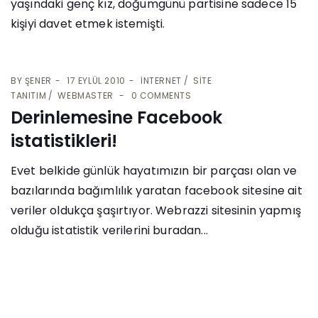
yaşındaki genç kız, doğumgünü partisine sadece 15
kişiyi davet etmek istemişti.
BY
ŞENER
17 EYLÜL 2010
İNTERNET
SITE
TANITIM
WEBMASTER
0 COMMENTS
Derinlemesine Facebook
istatistikleri!
Evet belkide günlük hayatımızın bir parçası olan ve
bazılarında bağımlılık yaratan facebook sitesine ait
veriler oldukça şaşırtıyor. Webrazzi sitesinin yapmış
olduğu istatistik verilerini buradan...