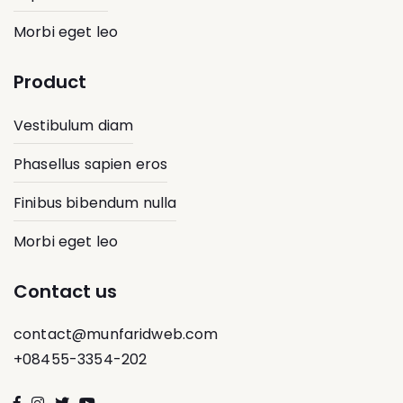
Morbi eget leo
Product
Vestibulum diam
Phasellus sapien eros
Finibus bibendum nulla
Morbi eget leo
Contact us
contact@munfaridweb.com
+08455-3354-202