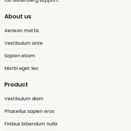
full Gutenberg support.
About us
Aenean mattis
Vestibulum ante
Sapien etiam
Morbi eget leo
Product
Vestibulum diam
Phasellus sapien eros
Finibus bibendum nulla