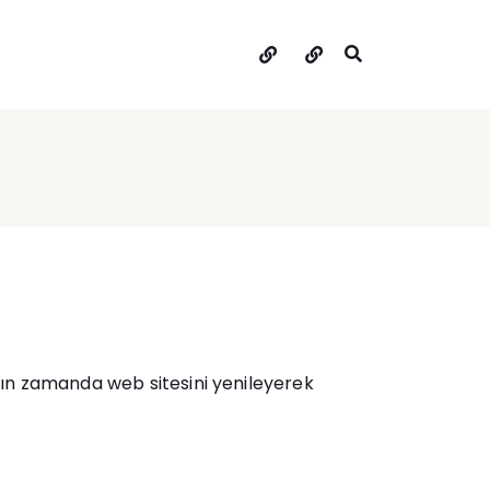
Hakkımda
İletişim
akın zamanda web sitesini yenileyerek