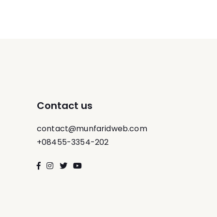
Contact us
contact@munfaridweb.com
+08455-3354-202