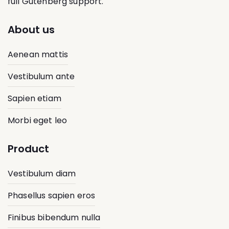
full Gutenberg support.
About us
Aenean mattis
Vestibulum ante
Sapien etiam
Morbi eget leo
Product
Vestibulum diam
Phasellus sapien eros
Finibus bibendum nulla