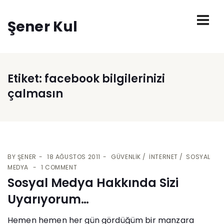
Şener Kul
Etiket:
facebook bilgilerinizi
çalmasın
BY
ŞENER
18 AĞUSTOS 2011
GÜVENLIK
İNTERNET
SOSYAL
MEDYA
1 COMMENT
Sosyal Medya Hakkında Sizi
Uyarıyorum…
Hemen hemen her gün gördüğüm bir manzara