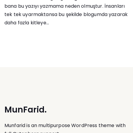
bana bu yazıyı yazmama neden olmuştur. İnsanları
tek tek uyarmaktansa bu şekilde blogumda yazarak
daha fazla kitleye...
MunFarid.
Munfarid is an multipurpose WordPress theme with