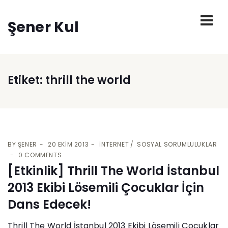
Şener Kul
Etiket:
thrill the world
BY
ŞENER
20 EKIM 2013
İNTERNET
SOSYAL SORUMLULUKLAR
0 COMMENTS
[Etkinlik] Thrill The World İstanbul
2013 Ekibi Lösemili Çocuklar İçin
Dans Edecek!
Thrill The World İstanbul 2013 Ekibi Lösemili Çocuklar