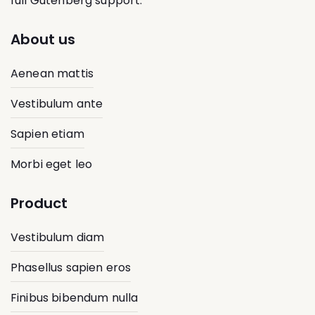
full Gutenberg support.
About us
Aenean mattis
Vestibulum ante
Sapien etiam
Morbi eget leo
Product
Vestibulum diam
Phasellus sapien eros
Finibus bibendum nulla