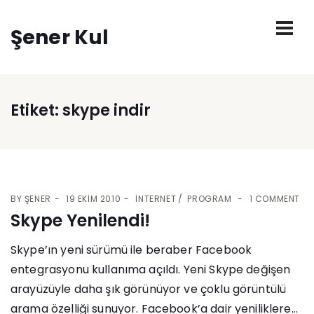
Şener Kul
Etiket:
skype indir
BY
ŞENER
19 EKIM 2010
İNTERNET
PROGRAM
1 COMMENT
Skype Yenilendi!
Skype’ın yeni sürümü ile beraber Facebook
entegrasyonu kullanıma açıldı. Yeni Skype değişen
arayüzüyle daha şık görünüyor ve çoklu görüntülü
arama özelliği sunuyor. Facebook’a dair yeniliklere...