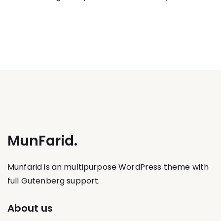
MunFarid.
Munfarid is an multipurpose WordPress theme with
full Gutenberg support.
About us