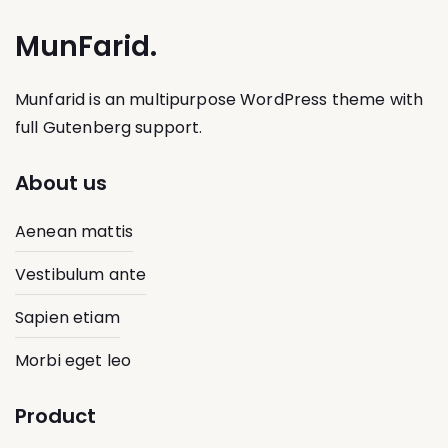
MunFarid.
Munfarid is an multipurpose WordPress theme with
full Gutenberg support.
About us
Aenean mattis
Vestibulum ante
Sapien etiam
Morbi eget leo
Product