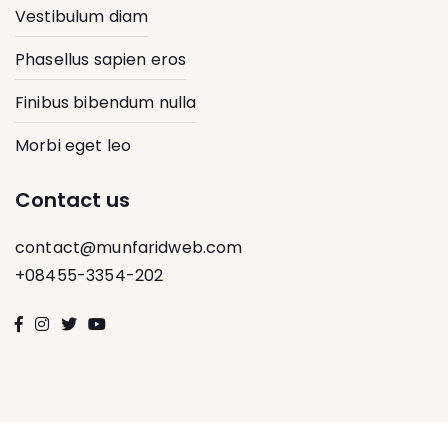
Vestibulum diam
Phasellus sapien eros
Finibus bibendum nulla
Morbi eget leo
Contact us
contact@munfaridweb.com
+08455-3354-202