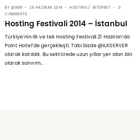
BY
ŞENER
26 HAZIRAN 2014
HOSTING
İNTERNET
0
COMMENTS
Hosting Festivali 2014 – İstanbul
Türkiye’nin ilk ve tek Hosting Festivali 21 Haziran’da
Point Hotel’de gerçekleşti. Tabi bizde @ILKSERVER
olarak katıldık. Bu sektörede uzun yıllar yer alan biri
olarak sanırım...