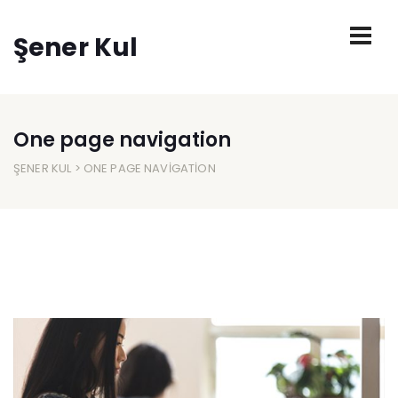
Şener Kul
One page navigation
ŞENER KUL
> ONE PAGE NAVIGATION