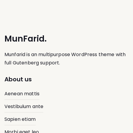
MunFarid.
Munfarid is an multipurpose WordPress theme with
full Gutenberg support.
About us
Aenean mattis
Vestibulum ante
Sapien etiam
Morbi eget leo