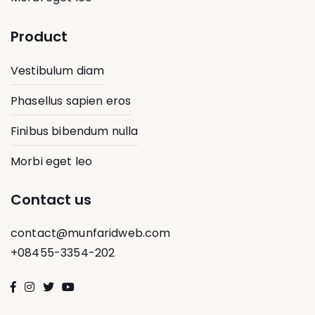
Product
Vestibulum diam
Phasellus sapien eros
Finibus bibendum nulla
Morbi eget leo
Contact us
contact@munfaridweb.com
+08455-3354-202