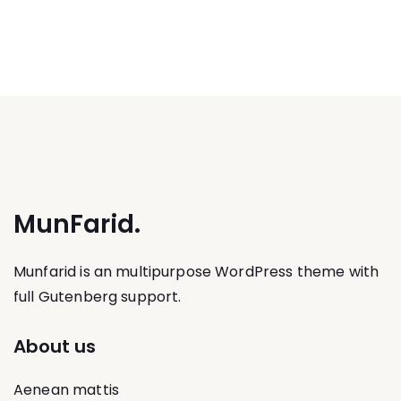
MunFarid.
Munfarid is an multipurpose WordPress theme with
full Gutenberg support.
About us
Aenean mattis