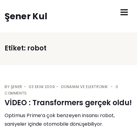
Şener Kul
Etiket:
robot
BY
ŞENER
03 EKIM 2009
DONANIM VE ELEKTRONIK
0
COMMENTS
VİDEO : Transformers gerçek oldu!
Optimus Prime’a çok benzeyen insansı robot,
saniyeler içinde otomobile dönüşebiliyor.