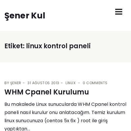
Şener Kul
Etiket:
linux kontrol paneli
BY
ŞENER
31 AĞUSTOS 2013
LINUX
0 COMMENTS
WHM Cpanel Kurulumu
Bu makalede Linux sunucularda WHM Cpanel kontrol
paneli nasıl kurulur onu anlatacağım. Temiz kurulum
linux sunucunuza (centos 5x 6x ) root ile giriş
yaptıktan...