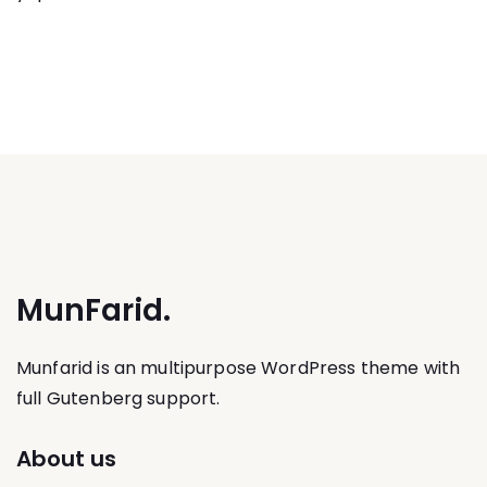
MunFarid.
Munfarid is an multipurpose WordPress theme with
full Gutenberg support.
About us