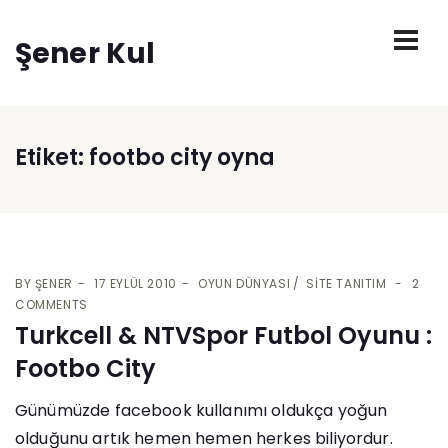
Şener Kul
Etiket:
footbo city oyna
BY
ŞENER
17 EYLÜL 2010
OYUN DÜNYASI
SITE TANITIM
2
COMMENTS
Turkcell & NTVSpor Futbol Oyunu :
Footbo City
Günümüzde facebook kullanımı oldukça yoğun
olduğunu artık hemen hemen herkes biliyordur.