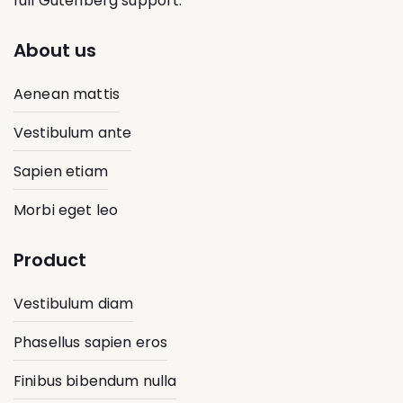
full Gutenberg support.
About us
Aenean mattis
Vestibulum ante
Sapien etiam
Morbi eget leo
Product
Vestibulum diam
Phasellus sapien eros
Finibus bibendum nulla