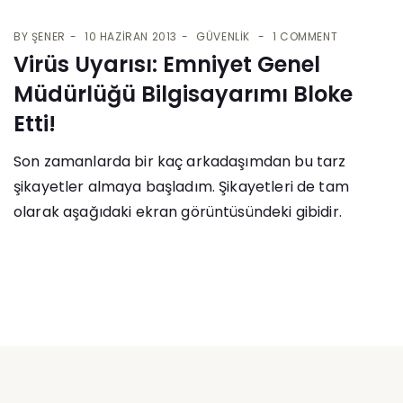
BY
ŞENER
10 HAZIRAN 2013
GÜVENLIK
1 COMMENT
Virüs Uyarısı: Emniyet Genel
Müdürlüğü Bilgisayarımı Bloke
Etti!
Son zamanlarda bir kaç arkadaşımdan bu tarz
şikayetler almaya başladım. Şikayetleri de tam
olarak aşağıdaki ekran görüntüsündeki gibidir.