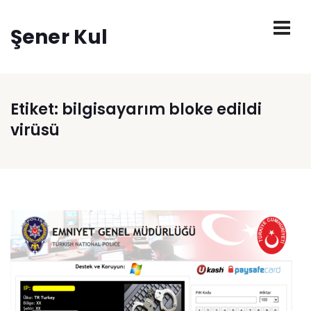
Şener Kul
Etiket:
bilgisayarım bloke edildi
virüsü