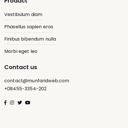
Product
Vestibulum diam
Phasellus sapien eros
Finibus bibendum nulla
Morbi eget leo
Contact us
contact@munfaridweb.com
+08455-3354-202