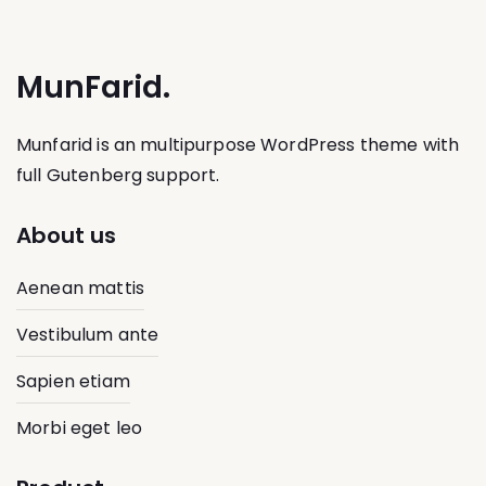
MunFarid.
Munfarid is an multipurpose WordPress theme with
full Gutenberg support.
About us
Aenean mattis
Vestibulum ante
Sapien etiam
Morbi eget leo