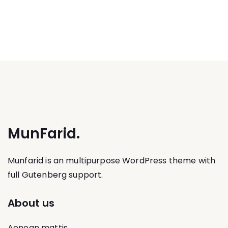
MunFarid.
Munfarid is an multipurpose WordPress theme with
full Gutenberg support.
About us
Aenean mattis