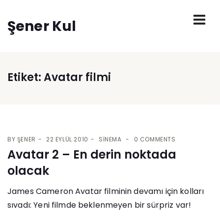
Şener Kul
Etiket:
Avatar filmi
BY
ŞENER
22 EYLÜL 2010
SINEMA
0 COMMENTS
Avatar 2 – En derin noktada
olacak
James Cameron Avatar filminin devamı için kolları
sıvadı: Yeni filmde beklenmeyen bir sürpriz var!