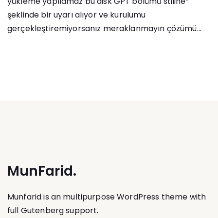
yükleme yapılamaz bu disk GPT bölümü stiline”
şeklinde bir uyarı alıyor ve kurulumu
gerçekleştiremiyorsanız meraklanmayın çözümü...
MunFarid.
Munfarid is an multipurpose WordPress theme with
full Gutenberg support.