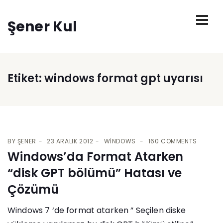
Şener Kul
Etiket:
windows format gpt uyarısı
BY
ŞENER
23 ARALIK 2012
WINDOWS
160 COMMENTS
Windows’da Format Atarken
“disk GPT bölümü” Hatası ve
Çözümü
Windows 7 ‘de format atarken ” Seçilen diske