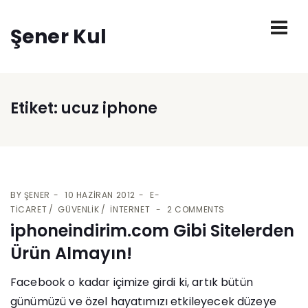
Şener Kul
Etiket:
ucuz iphone
BY
ŞENER
10 HAZIRAN 2012
E-
TICARET
GÜVENLIK
İNTERNET
2 COMMENTS
iphoneindirim.com Gibi Sitelerden
Ürün Almayın!
Facebook o kadar içimize girdi ki, artık bütün
günümüzü ve özel hayatımızı etkileyecek düzeye