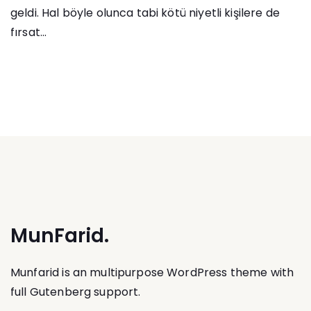
geldi. Hal böyle olunca tabi kötü niyetli kişilere de
fırsat...
MunFarid.
Munfarid is an multipurpose WordPress theme with
full Gutenberg support.