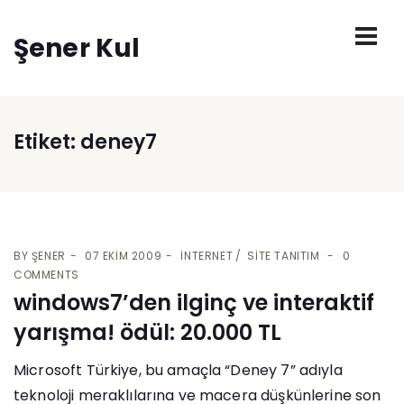
Şener Kul
Etiket:
deney7
BY
ŞENER
07 EKIM 2009
İNTERNET
SITE TANITIM
0
COMMENTS
windows7’den ilginç ve interaktif
yarışma! ödül: 20.000 TL
Microsoft Türkiye, bu amaçla “Deney 7” adıyla
teknoloji meraklılarına ve macera düşkünlerine son