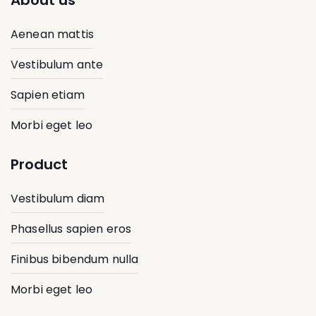
About us
Aenean mattis
Vestibulum ante
Sapien etiam
Morbi eget leo
Product
Vestibulum diam
Phasellus sapien eros
Finibus bibendum nulla
Morbi eget leo