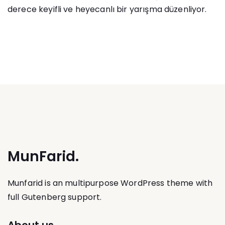
derece keyifli ve heyecanlı bir yarışma düzenliyor.
MunFarid.
Munfarid is an multipurpose WordPress theme with
full Gutenberg support.