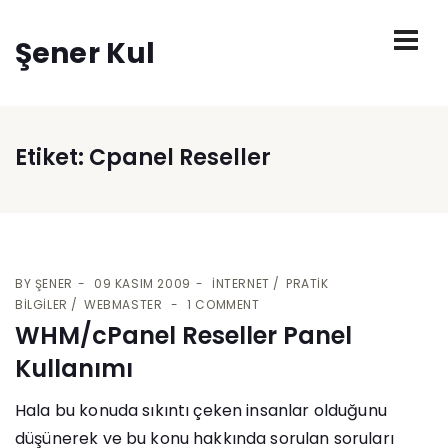
Şener Kul
Etiket:
Cpanel Reseller
BY
ŞENER
09 KASIM 2009
İNTERNET
PRATIK
BILGILER
WEBMASTER
1 COMMENT
WHM/cPanel Reseller Panel
Kullanımı
Hala bu konuda sıkıntı çeken insanlar olduğunu
düşünerek ve bu konu hakkında sorulan soruları