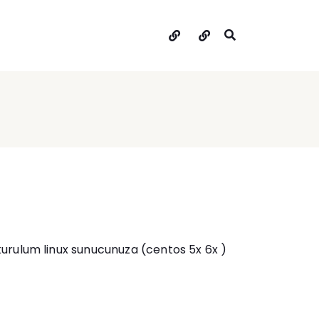
Hakkımda
İletişim
urulum linux sunucunuza (centos 5x 6x )