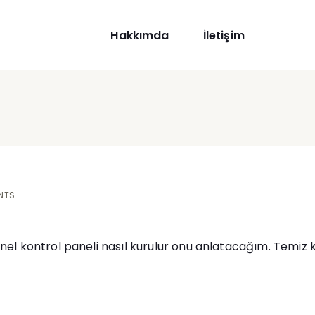
Hakkımda
İletişim
NTS
 kontrol paneli nasıl kurulur onu anlatacağım. Temiz k